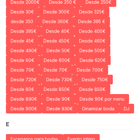
Desde 2000€
Desde 250 €
Desde 250€
Desde 30€
Desde 300€
Desde 325€
desde 350
Desde 360€
Desde 395 €
Desde 395€
Desde 40€
Desde 400€
Desde 45€
Desde 450€
Desde 460€
Desde 490€
Desde 50€
Desde 500€
Desde 60€
Desde 600€
Desde 620€
Desde 70€
Desde 70€
Desde 700€
Desde 720€
Desde 730€
Desde 750€
Desde 80€
Desde 850€
Desde 850€
Desde 890€
Desde 90€
Desde 90€ por menu
Desde 900€
Desde 930€
Dinamizar boda
DJ
E
Escenarios para bodas
Evento intimo