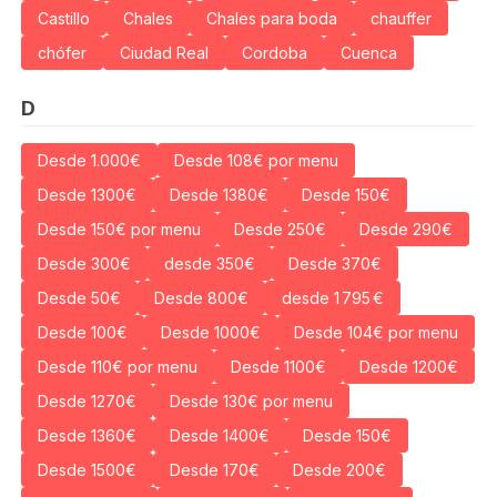
Castillo
Chales
Chales para boda
chauffer
chófer
Ciudad Real
Cordoba
Cuenca
D
Desde 1.000€
Desde 108€ por menu
Desde 1300€
Desde 1380€
Desde 150€
Desde 150€ por menu
Desde 250€
Desde 290€
Desde 300€
desde 350€
Desde 370€
Desde 50€
Desde 800€
desde 1 795 €
Desde 100€
Desde 1000€
Desde 104€ por menu
Desde 110€ por menu
Desde 1100€
Desde 1200€
Desde 1270€
Desde 130€ por menu
Desde 1360€
Desde 1400€
Desde 150€
Desde 1500€
Desde 170€
Desde 200€