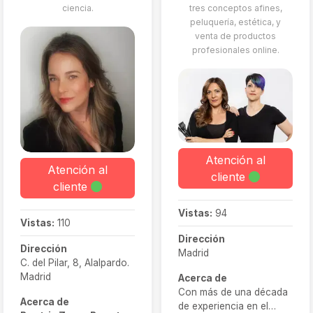
ciencia.
tres conceptos afines,
peluquería, estética, y
venta de productos
profesionales online.
Atención al
Atención al
cliente
cliente
Vistas:
94
Vistas:
110
Dirección
Dirección
Madrid
C. del Pilar, 8, Alalpardo.
Madrid
Acerca de
Con más de una década
Acerca de
de experiencia en el