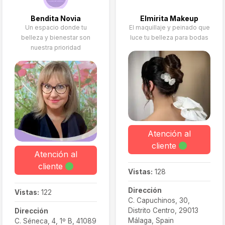
Bendita Novia
Elmirita Makeup
Un espacio donde tu
El maquillaje y peinado que
belleza y bienestar son
luce tu belleza para bodas
nuestra prioridad
Atención al
cliente
Atención al
cliente
Vistas:
128
Dirección
Vistas:
122
C. Capuchinos, 30,
Distrito Centro, 29013
Dirección
Málaga, Spain
C. Séneca, 4, 1º B, 41089