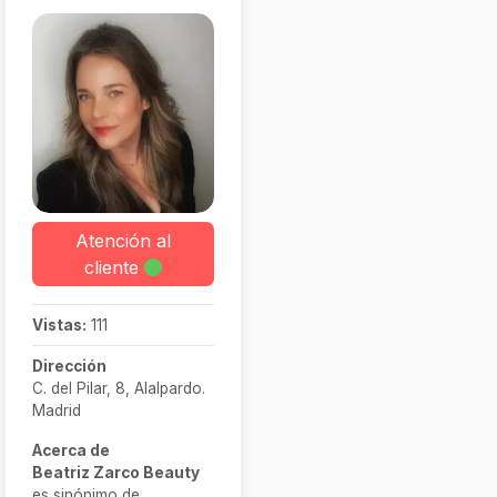
Atención al
cliente
Vistas:
111
Dirección
C. del Pilar, 8, Alalpardo.
Madrid
Acerca de
Beatriz Zarco Beauty
es sinónimo de