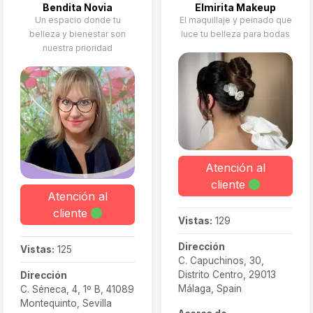
Bendita Novia
Elmirita Makeup
Un espacio donde tu
El maquillaje y peinado que
belleza y bienestar son
luce tu belleza para bodas
nuestra prioridad
Atención al
cliente
Atención al
cliente
Vistas:
129
Dirección
Vistas:
125
C. Capuchinos, 30,
Distrito Centro, 29013
Dirección
Málaga, Spain
C. Séneca, 4, 1º B, 41089
Montequinto, Sevilla