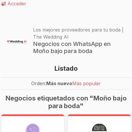
🔐 Acceder
Los mejores proveedores para tu boda |
The Wedding AI
Negocios con WhatsApp en
Moño bajo para boda
Listado
Orden:
Más nuevo
Más popular
Negocios etiquetados con "Moño bajo
para boda"