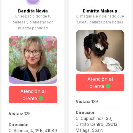
Bendita Novia
Elmirita Makeup
Un espacio donde tu
El maquillaje y peinado que
belleza y bienestar son
luce tu belleza para bodas
nuestra prioridad
Atención al
cliente
Atención al
cliente
Vistas:
129
Dirección
Vistas:
125
C. Capuchinos, 30,
Distrito Centro, 29013
Dirección
Málaga, Spain
C. Séneca, 4, 1º B, 41089