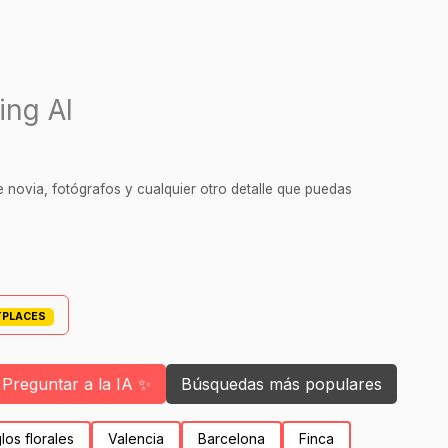
ing AI
 novia, fotógrafos y cualquier otro detalle que puedas
TPLACES
Preguntar a la IA ✨
Búsquedas más populares
los florales
Valencia
Barcelona
Finca