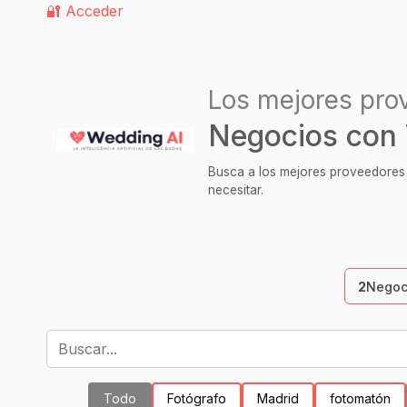
🔐 Acceder
Los mejores pro
Negocios con
Busca a los mejores proveedores p
necesitar.
2
Negoc
Todo
Fotógrafo
Madrid
fotomatón