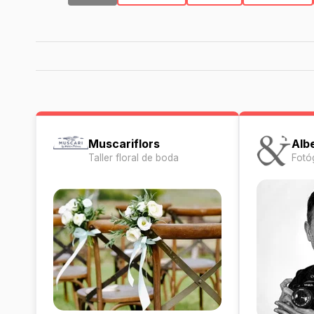
Muscariflors
Alb
Taller floral de boda
Fotó