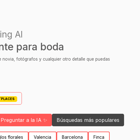
ing AI
nte para boda
 novia, fotógrafos y cualquier otro detalle que puedas
TPLACES
Preguntar a la IA ✨
Búsquedas más populares
los florales
Valencia
Barcelona
Finca