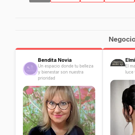
Negocio
Bendita Novia
Elm
Un espacio donde tu belleza
El m
y bienestar son nuestra
luce
prioridad