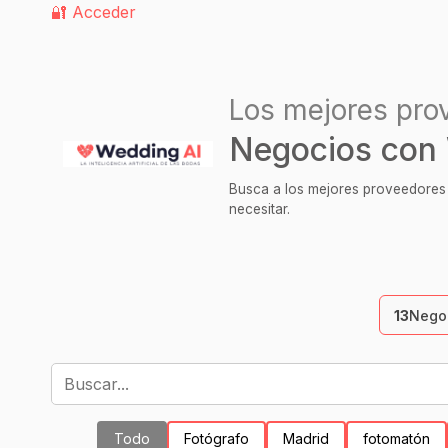
🔐 Acceder
Los mejores pro
Negocios con 
Busca a los mejores proveedores p
necesitar.
13
Negoc
Todo
Fotógrafo
Madrid
fotomatón