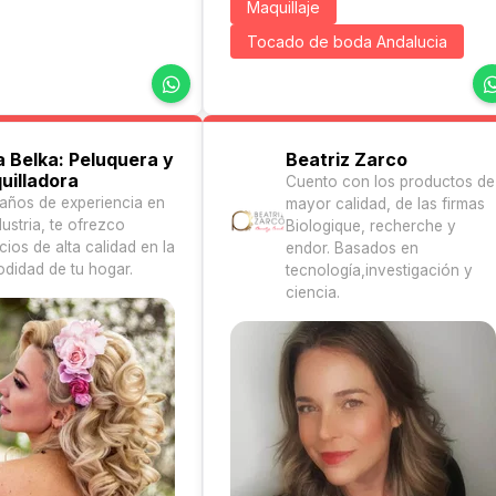
Maquillaje
Tocado de boda Andalucia
a Belka: Peluquera y
Beatriz Zarco
uilladora
Cuento con los productos de
años de experiencia en
mayor calidad, de las firmas
dustria, te ofrezco
Biologique, recherche y
cios de alta calidad en la
endor. Basados en
didad de tu hogar.
tecnología,investigación y
ciencia.