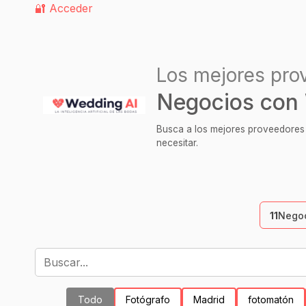
🔐 Acceder
Los mejores pro
Negocios con
Busca a los mejores proveedores p
necesitar.
11
Negoc
Todo
Fotógrafo
Madrid
fotomatón