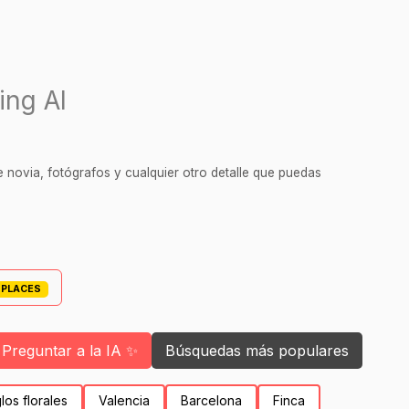
ing AI
 novia, fotógrafos y cualquier otro detalle que puedas
TPLACES
Preguntar a la IA ✨
Búsquedas más populares
los florales
Valencia
Barcelona
Finca