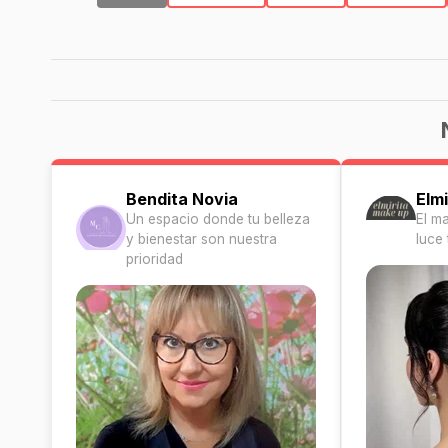
Bendita Novia
Elm
Un espacio donde tu belleza
El m
y bienestar son nuestra
luce
prioridad