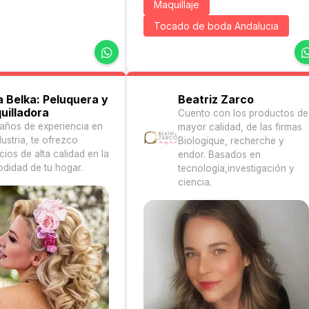
Maquillaje
Tocado de boda Andalucia
a Belka: Peluquera y
Beatriz Zarco
uilladora
Cuento con los productos de
años de experiencia en
mayor calidad, de las firmas
dustria, te ofrezco
Biologique, recherche y
cios de alta calidad en la
endor. Basados en
didad de tu hogar.
tecnología,investigación y
ciencia.