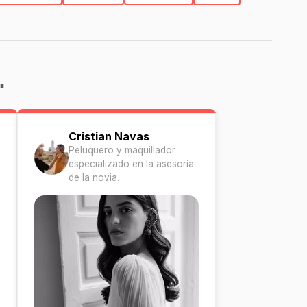
"
Cristian Navas
Peluquero y maquillador
especializado en la asesoría
de la novia.