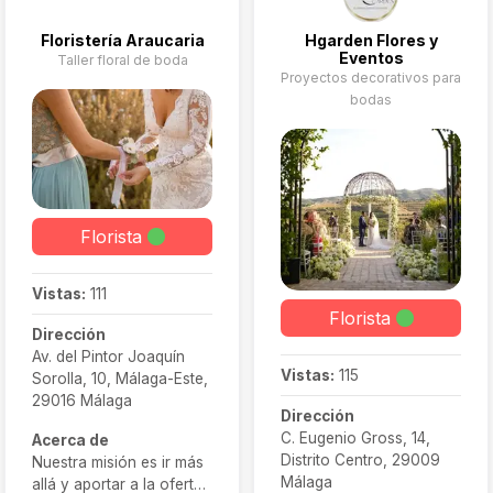
Floristería Araucaria
Hgarden Flores y
Eventos
Taller floral de boda
Proyectos decorativos para
bodas
Florista
Vistas:
111
Florista
Dirección
Av. del Pintor Joaquín
Vistas:
115
Sorolla, 10, Málaga-Este,
29016 Málaga
Dirección
C. Eugenio Gross, 14,
Acerca de
Distrito Centro, 29009
Nuestra misión es ir más
Málaga
allá y aportar a la oferta