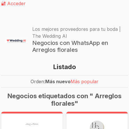
🔐 Acceder
Los mejores proveedores para tu boda |
The Wedding AI
Negocios con WhatsApp en
Arreglos florales
Listado
Orden:
Más nuevo
Más popular
Negocios etiquetados con " Arreglos
florales"