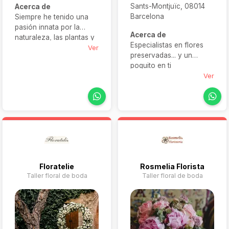
Sants-Montjuïc, 08014
Acerca de
Barcelona
Siempre he tenido una
pasión innata por la
Acerca de
naturaleza, las plantas y
Especialistas en flores
las flores, algo que mi
Ver
preservadas... y un
padre me inculcó desde
poquito en ti
pequeña. Con mi pasión
Ver
por lo campestre y lo
natural, imaginé un
espacio donde las
personas pudieran
encontrar las flores más
bonitas en un ambiente
cálido y acogedor.
Floratelie
Rosmelia Florista
Taller floral de boda
Taller floral de boda