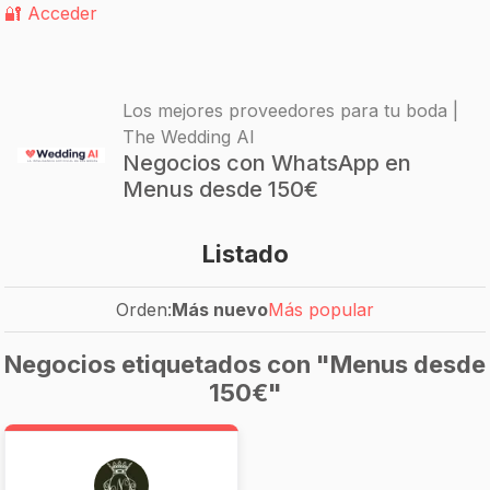
🔐 Acceder
Los mejores proveedores para tu boda |
The Wedding AI
Negocios con WhatsApp en
Menus desde 150€
Listado
Orden:
Más nuevo
Más popular
Negocios etiquetados con "Menus desde
150€"