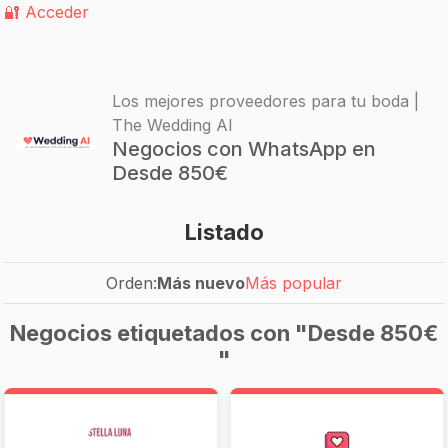
🔐 Acceder
Los mejores proveedores para tu boda |
The Wedding AI
Negocios con WhatsApp en
Desde 850€
Listado
Orden:
Más nuevo
Más popular
Negocios etiquetados con "Desde 850€
"