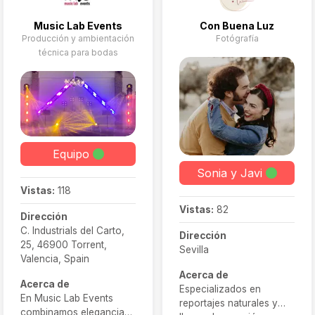
Music Lab Events
Con Buena Luz
Producción y ambientación
Fotógrafía
técnica para bodas
Equipo
Sonia y Javi
Vistas:
118
Vistas:
82
Dirección
C. Industrials del Carto,
Dirección
25, 46900 Torrent,
Sevilla
Valencia, Spain
Acerca de
Acerca de
Especializados en
En Music Lab Events
reportajes naturales y
combinamos elegancia,