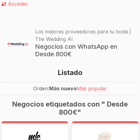
🔐 Acceder
Los mejores proveedores para tu boda |
The Wedding AI
Negocios con WhatsApp en
Desde 800€
Listado
Orden:
Más nuevo
Más popular
Negocios etiquetados con " Desde
800€"