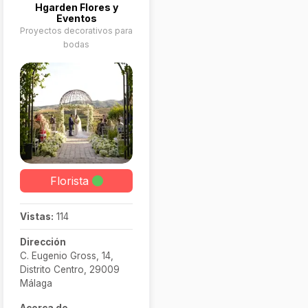
Hgarden Flores y
Eventos
Proyectos decorativos para
bodas
Florista
Vistas:
114
Dirección
C. Eugenio Gross, 14,
Distrito Centro, 29009
Málaga
Acerca de