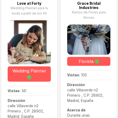
Love at Forty
Grace Bridal
Industries
Wedding Planner para tu
Ramos de Flores para
boda a partir de los 40
Novias
Florista
Wedding Planner
Vistas:
105
Dirección
calle Villaverde n2
Vistas:
141
Primero , C.P. 28902,
Madrid, España
Dirección
calle Villaverde n2
Acerca de
Primero , C.P. 28902,
Durante unas
Madrid, España