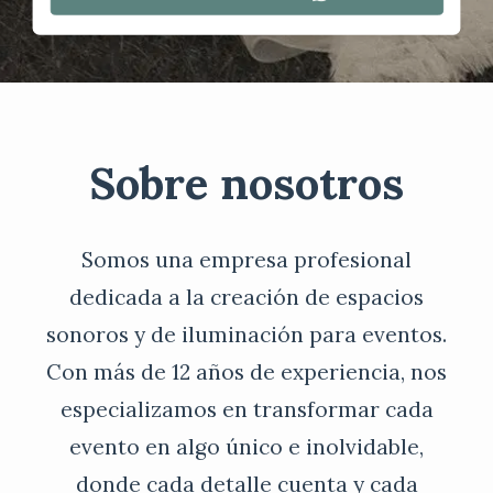
Sobre nosotros
Somos una empresa profesional
dedicada a la creación de espacios
sonoros y de iluminación para eventos.
Con más de 12 años de experiencia, nos
especializamos en transformar cada
evento en algo único e inolvidable,
donde cada detalle cuenta y cada