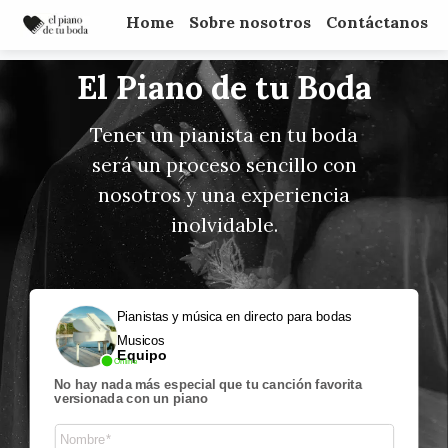
Home
Sobre nosotros
Contáctanos
El Piano de tu Boda
Tener un pianista en tu boda
será un proceso sencillo con
nosotros y una experiencia
inolvidable.
Pianistas y música en directo para bodas
Musicos
Equipo
Online
No hay nada más especial que tu canción favorita
versionada con un piano