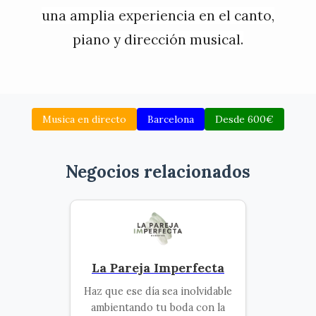
una amplia experiencia en el canto,
piano y dirección musical.
Musica en directo
Barcelona
Desde 600€
Negocios relacionados
La Pareja Imperfecta
Haz que ese día sea inolvidable
ambientando tu boda con la