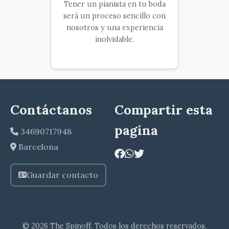
Tener un pianista en tu boda
será un proceso sencillo con
nosotros y una experiencia
inolvidable.
Contáctanos
Compartir esta
pagina
34690717948
Barcelona
Guardar contacto
© 2026 The Spinoff. Todos los derechos reservados.