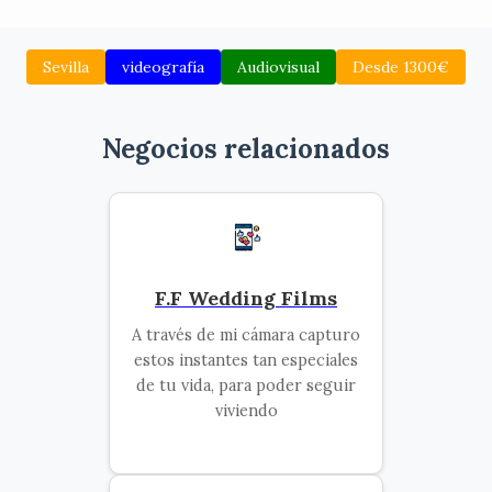
Sevilla
videografía
Audiovisual
Desde 1300€
Negocios relacionados
F.F Wedding Films
A través de mi cámara capturo
estos instantes tan especiales
de tu vida, para poder seguir
viviendo