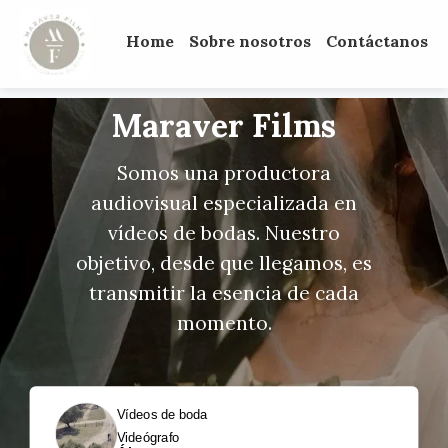
Home
Sobre nosotros
Contáctanos
Maraver Films
Somos una productora
audiovisual especializada en
vídeos de bodas. Nuestro
objetivo, desde que llegamos, es
transmitir la esencia de cada
momento.
Vídeos de boda
Videógrafo