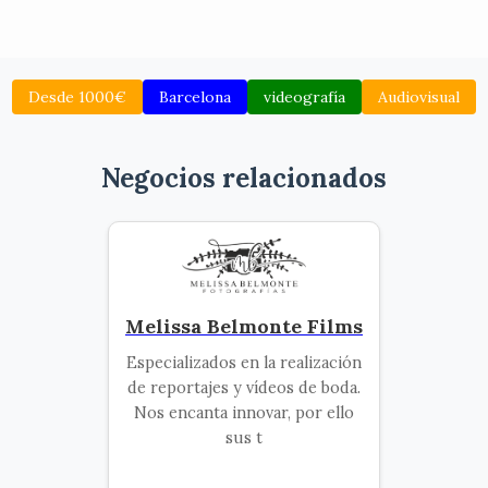
Desde 1000€
Barcelona
videografía
Audiovisual
Negocios relacionados
Melissa Belmonte Films
Especializados en la realización
de reportajes y vídeos de boda.
Nos encanta innovar, por ello
sus t