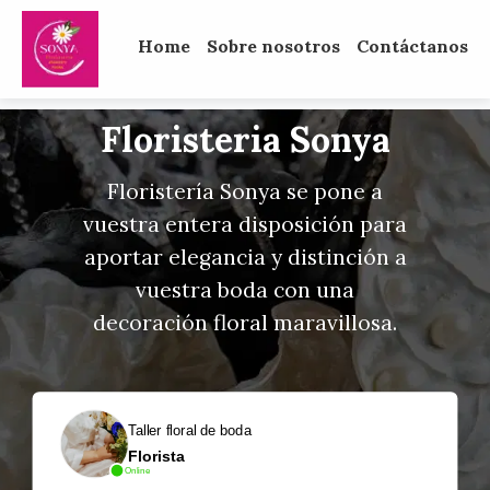
Home
Sobre nosotros
Contáctanos
Floristeria Sonya
Floristería Sonya se pone a
vuestra entera disposición para
aportar elegancia y distinción a
vuestra boda con una
decoración floral maravillosa.
Taller floral de boda
Florista
Online