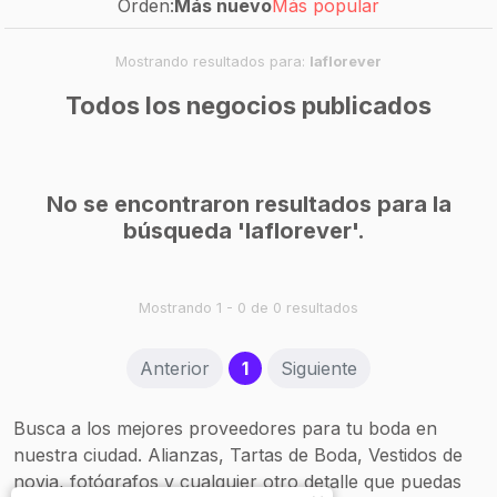
Orden:
Más nuevo
Más popular
Mostrando resultados para:
laflorever
Todos los negocios publicados
No se encontraron resultados para la
búsqueda 'laflorever'.
Mostrando 1 - 0 de 0 resultados
(current)
Anterior
1
Siguiente
Busca a los mejores proveedores para tu boda en
nuestra ciudad. Alianzas, Tartas de Boda, Vestidos de
novia, fotógrafos y cualquier otro detalle que puedas