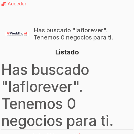
🔐 Acceder
Has buscado "
laflorever
".
Tenemos 0 negocios para ti.
Listado
Has buscado
"
laflorever
".
Tenemos 0
negocios para ti.