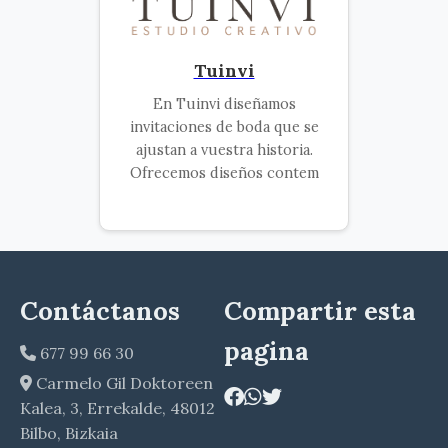
Tuinvi
En Tuinvi diseñamos
invitaciones de boda que se
ajustan a vuestra historia.
Ofrecemos diseños contem
Contáctanos
Compartir esta
pagina
677 99 66 30
Carmelo Gil Doktoreen
Kalea, 3, Errekalde, 48012
Bilbo, Bizkaia