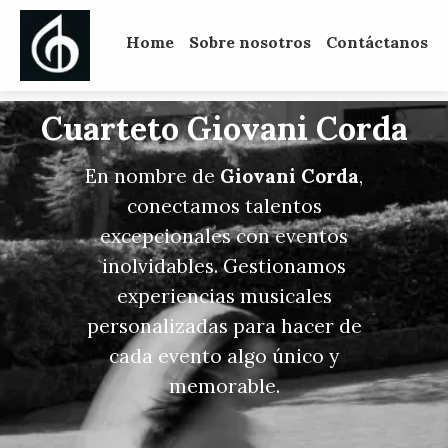
Home
Sobre nosotros
Contáctanos
Cuarteto Giovani Corda
En nombre de
Giovani Corda
,
conectamos talentos
excepcionales con eventos
inolvidables. Gestionamos
experiencias musicales
personalizadas para hacer de
cada evento algo único y
memorable.