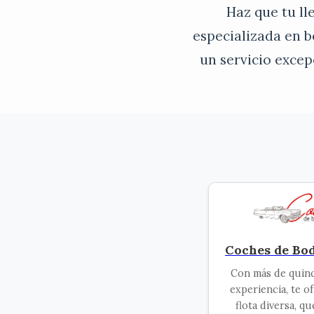
Haz que tu ll
especializada en b
un servicio exce
Coches de Bod
Con más de quin
experiencia, te o
flota diversa, q