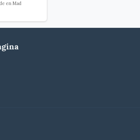
de en Mad
agina