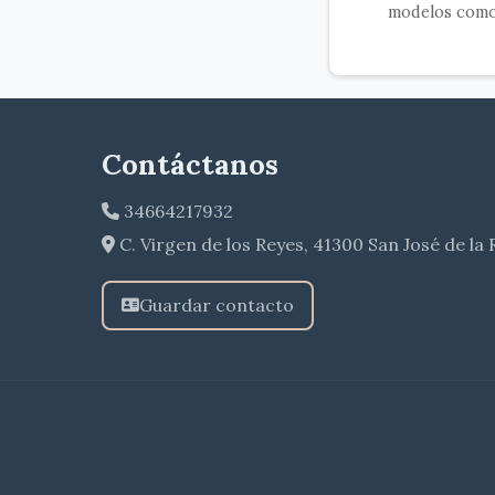
modelos como
Contáctanos
34664217932
C. Virgen de los Reyes, 41300 San José de la 
Guardar contacto