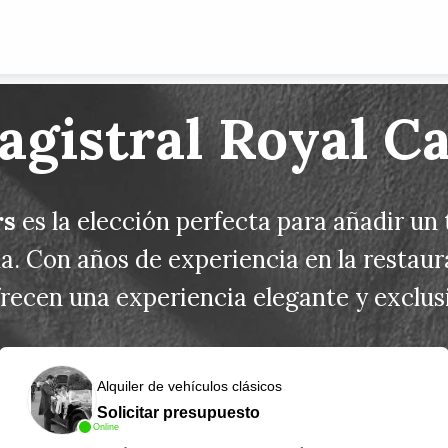
gistral Royal C
rs
es la elección perfecta para añadir un 
a. Con años de experiencia en la restaur
frecen una experiencia elegante y exclusi
Alquiler de vehículos clásicos
Solicitar presupuesto
Online