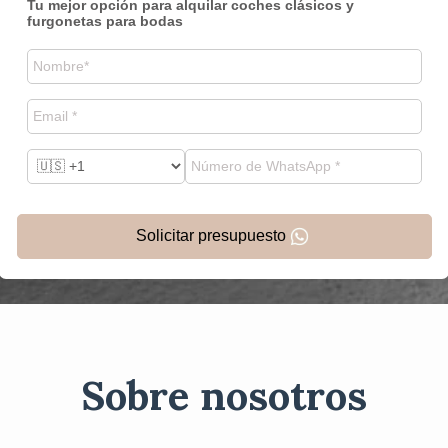
Tu mejor opción para alquilar coches clásicos y
furgonetas para bodas
Solicitar presupuesto
Sobre nosotros