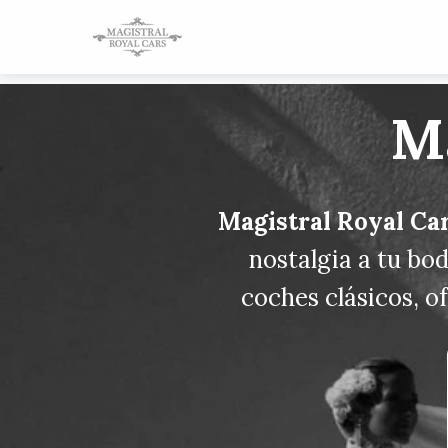
Ma
Magistral Royal Ca
nostalgia a tu bod
coches clásicos, o