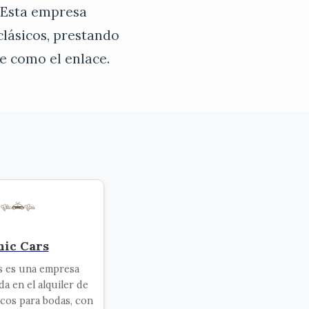
. Esta empresa
clásicos, prestando
e como el enlace.
hic Cars
s es una empresa
da en el alquiler de
icos para bodas, con