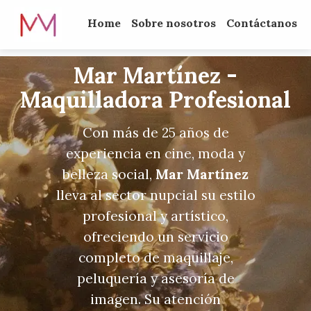
Home
Sobre nosotros
Contáctanos
Mar Martínez -
Maquilladora Profesional
Con más de 25 años de
experiencia en cine, moda y
belleza social,
Mar Martínez
lleva al sector nupcial su estilo
profesional y artístico,
ofreciendo un servicio
completo de maquillaje,
peluquería y asesoría de
imagen. Su atención