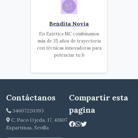
Bendita Novia
En Estética MC combinamos
más de 35 años de trayectoria
con técnicas innovadoras para
potenciar tu b
Contáctanos
Compartir esta
pagina
34607220393
C. Paco Ojeda, 17, 41807
Espartinas, Sevilla